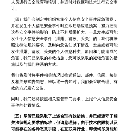
人员进行安全教育和培训，并适时对数据和技术进行安全审
计。
（四）我们会制定并组织实施个人信息安全事件应急预案，
并在发生个人信息安全事件时立即启动应急预案，努力控制
这些安全事件的影响，防止不利后果扩大。一旦发生或可能
发生个人信息安全事件（泄露、篡改、丢失）的，我们将按
照法律法规的要求，及时向您告知以下情况：发生或者可能
发生泄露、篡改、丢失的个人信息种类、原因和可能造成的
危害，我们已采取的补救措施，您可以采取的减轻危害的措
施以及与我们联系的方式。
我们将及时将事件相关情况以推送通知、邮件、信函、短信
及相关形式告知您，难以逐一告知时，我们会采取合理、有
效的方式发布公告。
同时，我们还将按照相关监管部门要求，上报个人信息安全
事件的处置情况。
（五）尽管已经采取了上述合理有效措施，并已经遵守了相
关法律规定要求的标准，但请您理解，由于技术的限制以及
可能存在的各种恶意手段，在互联网行业，即便竭尽所能加