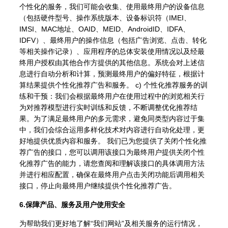
个性化的服务，我们可能会收集、使用最终用户的设备信息
（包括硬件型号、操作系统版本、设备标识符（IMEI、
IMSI、MAC地址、OAID、MEID、AndroidID、IDFA、
IDFV）、最终用户的操作信息（包括广告浏览、点击、转化
等相关操作记录）、应用程序的总体安装使用情况以及经最
终用户授权由其他合作方提供的其他信息。系统会对上述信
息进行自动分析和计算，预测最终用户的偏好特征，根据计
算结果提供个性化推荐广告和服务。 c) 个性化推荐服务的训
练和干预：我们会根据最终用户在使用过程中的浏览相关行
为对推荐模型进行实时训练和反馈，不断调整优化推荐结
果。为了满足最终用户的多元需求，避免同类型内容过于集
中，我们会综合运用多样化技术对内容进行自动化处理，更
好地提供优质内容和服务。 我们已为您提供了关闭个性化推
荐广告的接口，您可以调用该接口为最终用户提供关闭个性
化推荐广告的能力，请您查阅和理解该接口的具体调用方法
并进行相应配置，确保在最终用户点击关闭功能后调用相关
接口，停止向最终用户继续提供个性化推荐广告。
6.保障产品、服务及用户使用安全
为帮助我们更好地了解“我们网站”及相关服务的运行情况，