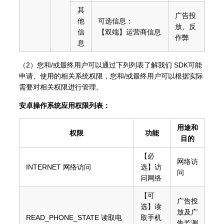
其
广告投
他
可选信息：
放、反
信
【双端】运营商信息
作弊
息
（2）您和/或最终用户可以通过下列列表了解我们 SDK可能
申请、使用的相关系统权限，您和/或最终用户可以根据实际
需要对相关权限进行管理。
安卓操作系统应用权限列表：
用途和
权限
功能
目的
【必
网络访
INTERNET 网络访问
选】访
问
问网络
【可
广告投
选】读
放及广
READ_PHONE_STATE 读取电
取手机
告监测