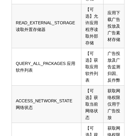
【可
应用下
选】允
载广告
READ_EXTERNAL_STORAGE
许应用
投放及
读取外置存储器
程序读
广告素
取外部
材存储
存储
【可
广告投
选】获
放及广
QUERY_ALL_PACKAGES 应用
取应用
告监测
软件列表
软件列
归因、
表
反作弊
【可
获取网
选】获
络权限
ACCESS_NETWORK_STATE
取当前
仅用于
网络状态
网络状
广告投
态
放
【可
获取网
选】获
络权限