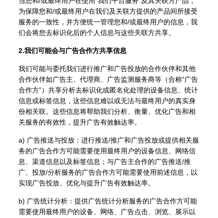
当您和/或最终用户在使用"我们平台服务"及其关联方产品，
为保障您和/或最终用户在我们及关联方提供的产品间所接受
服务的一致性，并方便统一管理您和/或最终用户的信息，我
们会将您去标识化后的个人信息与这些关联方共享。
2.我们可能会与广告合作方共享信息
我们可能与委托我们进行推广和广告投放的合作伙伴和其他
合作伙伴如广告主、代理商、广告监测服务商等（合称“广告
合作方”）共享分析去标识化或匿名化处理的设备信息、统计
信息或标签信息，这些信息难以或无法与最终用户的真实身
份相关联。这些信息将帮助我们分析、衡量、优化广告和相
关服务的有效性，提升广告有效触达率。
a) 广告推送与投放：进行推送/推广和广告投放或提供相关服
务的广告合作方可能需要使用最终用户的设备信息、网络信
息、渠道信息以及标签信息；与广告主合作的广告推送/推
广、投放/分析服务的广告合作方可能需要使用前述信息，以
实现广告投放、优化与提升广告有效触达率。
b) 广告统计分析：提供广告统计分析服务的广告合作方可能
需要使用最终用户的设备、网络、广告点击、浏览、展示以