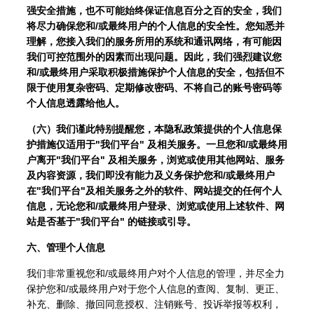
强安全措施，也不可能始终保证信息百分之百的安全，我们
将尽力确保您和/或最终用户的个人信息的安全性。您知悉并
理解，您接入我们的服务所用的系统和通讯网络，有可能因
我们可控范围外的因素而出现问题。因此，我们强烈建议您
和/或最终用户采取积极措施保护个人信息的安全，包括但不
限于使用复杂密码、定期修改密码、不将自己的账号密码等
个人信息透露给他人。
（六）我们谨此特别提醒您，本隐私政策提供的个人信息保
护措施仅适用于"我们平台" 及相关服务。一旦您和/或最终用
户离开"我们平台" 及相关服务，浏览或使用其他网站、服务
及内容资源，我们即没有能力及义务保护您和/或最终用户
在"我们平台"及相关服务之外的软件、网站提交的任何个人
信息，无论您和/或最终用户登录、浏览或使用上述软件、网
站是否基于"我们平台" 的链接或引导。
六、管理个人信息
我们非常重视您和/或最终用户对个人信息的管理，并尽全力
保护您和/或最终用户对于您个人信息的查阅、复制、更正、
补充、删除、撤回同意授权、注销账号、投诉举报等权利，