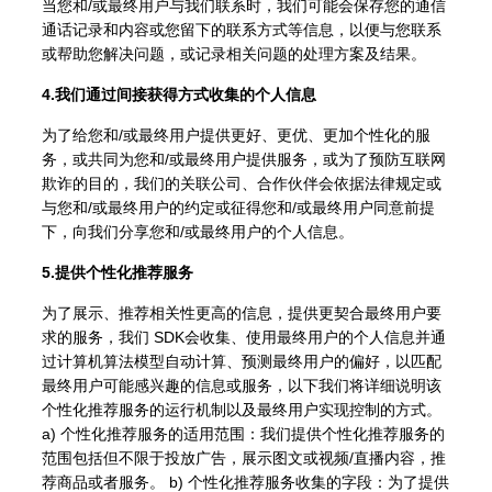
当您和/或最终用户与我们联系时，我们可能会保存您的通信
通话记录和内容或您留下的联系方式等信息，以便与您联系
或帮助您解决问题，或记录相关问题的处理方案及结果。
4.我们通过间接获得方式收集的个人信息
为了给您和/或最终用户提供更好、更优、更加个性化的服
务，或共同为您和/或最终用户提供服务，或为了预防互联网
欺诈的目的，我们的关联公司、合作伙伴会依据法律规定或
与您和/或最终用户的约定或征得您和/或最终用户同意前提
下，向我们分享您和/或最终用户的个人信息。
5.提供个性化推荐服务
为了展示、推荐相关性更高的信息，提供更契合最终用户要
求的服务，我们 SDK会收集、使用最终用户的个人信息并通
过计算机算法模型自动计算、预测最终用户的偏好，以匹配
最终用户可能感兴趣的信息或服务，以下我们将详细说明该
个性化推荐服务的运行机制以及最终用户实现控制的方式。
a) 个性化推荐服务的适用范围：我们提供个性化推荐服务的
范围包括但不限于投放广告，展示图文或视频/直播内容，推
荐商品或者服务。 b) 个性化推荐服务收集的字段：为了提供